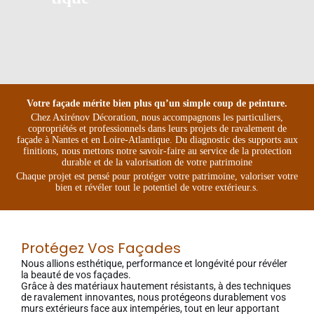
Votre façade mérite bien plus qu’un simple coup de peinture.
Chez Axirénov Décoration, nous accompagnons les particuliers,
copropriétés et professionnels dans leurs projets de ravalement de
façade à Nantes et en Loire-Atlantique. Du diagnostic des supports aux
finitions, nous mettons notre savoir-faire au service de la protection
durable et de la valorisation de votre patrimoine
Chaque projet est pensé pour protéger votre patrimoine, valoriser votre
bien et révéler tout le potentiel de votre extérieur.
s.
Protégez Vos Façades
Nous allions esthétique, performance et longévité pour révéler
la beauté de vos façades.
Grâce à des matériaux hautement résistants, à des techniques
de ravalement innovantes, nous protégeons durablement vos
murs extérieurs face aux intempéries, tout en leur apportant